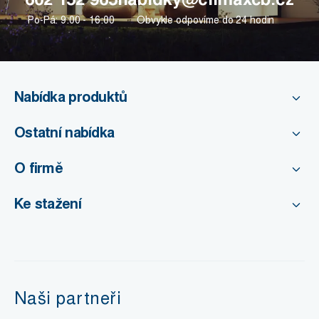
Po-Pá: 9:00 - 16:00
Obvykle odpovíme do 24 hodin
Nabídka produktů
Ostatní nabídka
O firmě
Ke stažení
Naši partneři