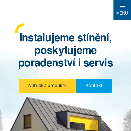
MENU
Instalujeme stínění,
poskytujeme
poradenství i servis
Nabídka produktů
Kontakt