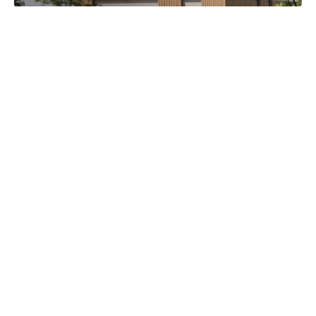
Více o
aplikaci
CLIMAX