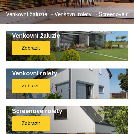
Venkovní žaluzie
Venkovní rolety
Screenové rol
Venkovní žaluzie
Zobrazit
Venkovní rolety
Zobrazit
Screenové rolety
Zobrazit