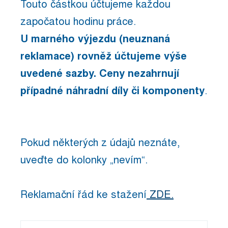
Touto částkou účtujeme každou
započatou hodinu práce.
U marného výjezdu (neuznaná
reklamace) rovněž účtujeme výše
uvedené sazby. Ceny nezahrnují
případné náhradní díly či komponenty
.
Pokud některých z údajů neznáte,
uveďte do kolonky „nevím“.
Reklamační řád ke stažení
ZDE
.