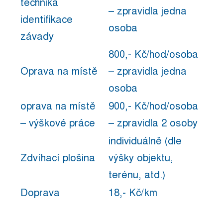
technika
– zpravidla jedna
identifikace
osoba
závady
800,- Kč/hod/osoba
Oprava na místě
– zpravidla jedna
osoba
oprava na místě
900,- Kč/hod/osoba
– výškové práce
– zpravidla 2 osoby
individuálně (dle
Zdvíhací plošina
výšky objektu,
terénu, atd.)
Doprava
18,- Kč/km