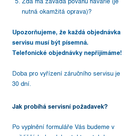
Zda má závada povahu havárie (je
nutná okamžitá oprava)?
Upozorňujeme, že každá objednávka
servisu musí být písemná.
Telefonické objednávky nepřijímáme!
Doba pro vyřízení záručního servisu je
30 dní.
Jak probíhá servisní požadavek?
Po vyplnění formuláře Vás budeme v