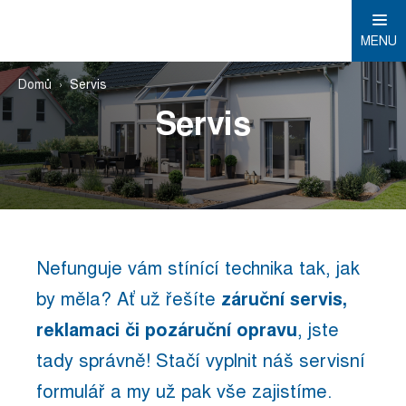
MENU
Domů
Servis
Servis
Nefunguje vám stínící technika tak, jak
by měla? Ať už řešíte
záruční servis,
reklamaci či pozáruční opravu
, jste
tady správně! Stačí vyplnit náš servisní
formulář a my už pak vše zajistíme.