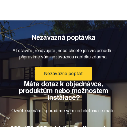
Nezávazná poptávka
Ať stavíte, renovujete, nebo chcete jen víc pohodlí –
připravíme vám nezávaznou nabídku zdarma.
Nezávazně poptat
Máte dotaz k objednávce,
produktům nebo možnostem
instalace?
Ozvěte se nám – poradíme vám na telefonu i e-mailu.