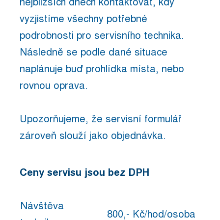
nejbližších dnech kontaktovat, kdy
vyzjistíme všechny potřebné
podrobnosti pro servisního technika.
Následně se podle dané situace
naplánuje buď prohlídka místa, nebo
rovnou oprava.
Upozorňujeme, že servisní formulář
zároveň slouží jako objednávka.
Ceny servisu jsou bez DPH
Návštěva
800,- Kč/hod/osoba